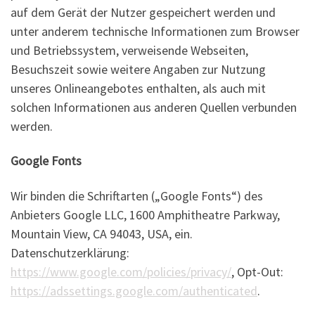
auf dem Gerät der Nutzer gespeichert werden und
unter anderem technische Informationen zum Browser
und Betriebssystem, verweisende Webseiten,
Besuchszeit sowie weitere Angaben zur Nutzung
unseres Onlineangebotes enthalten, als auch mit
solchen Informationen aus anderen Quellen verbunden
werden.
Google Fonts
Wir binden die Schriftarten („Google Fonts“) des
Anbieters Google LLC, 1600 Amphitheatre Parkway,
Mountain View, CA 94043, USA, ein.
Datenschutzerklärung:
https://www.google.com/policies/privacy/
, Opt-Out:
https://adssettings.google.com/authenticated
.