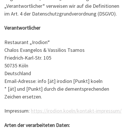
„Verantwortlicher“ verweisen wir auf die Definitionen
im Art. 4 der Datenschutzgrundverordnung (DSGVO).
Verantwortlicher
Restaurant „Irodion“
Chalos Evangelos & Vassilios Tsamos
Friedrich-Karl-Str. 105
50735 Köln
Deutschland
Email-Adresse: info [ät] irodion [Punkt] koeln
* [ät] und [Punkt] durch die dementsprechenden
Zeichen ersetzen.
Impressum:
https://irodion.koeln/kontakt-impressum/
Arten der verarbeiteten Daten: