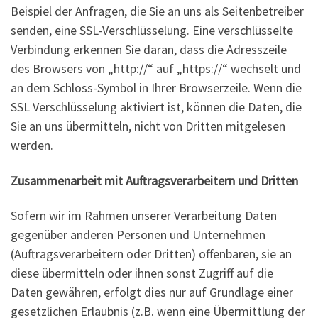
Beispiel der Anfragen, die Sie an uns als Seitenbetreiber
senden, eine SSL-Verschlüsselung. Eine verschlüsselte
Verbindung erkennen Sie daran, dass die Adresszeile
des Browsers von „http://“ auf „https://“ wechselt und
an dem Schloss-Symbol in Ihrer Browserzeile. Wenn die
SSL Verschlüsselung aktiviert ist, können die Daten, die
Sie an uns übermitteln, nicht von Dritten mitgelesen
werden.
Zusammenarbeit mit Auftragsverarbeitern und Dritten
Sofern wir im Rahmen unserer Verarbeitung Daten
gegenüber anderen Personen und Unternehmen
(Auftragsverarbeitern oder Dritten) offenbaren, sie an
diese übermitteln oder ihnen sonst Zugriff auf die
Daten gewähren, erfolgt dies nur auf Grundlage einer
gesetzlichen Erlaubnis (z.B. wenn eine Übermittlung der